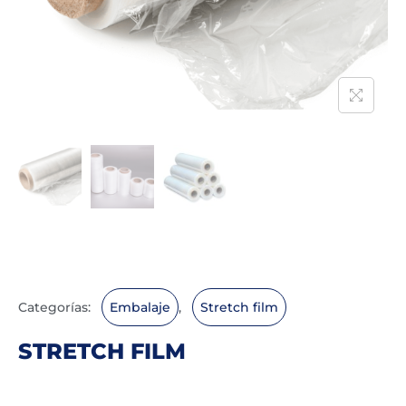
Categorías:
Embalaje
,
Stretch film
STRETCH FILM